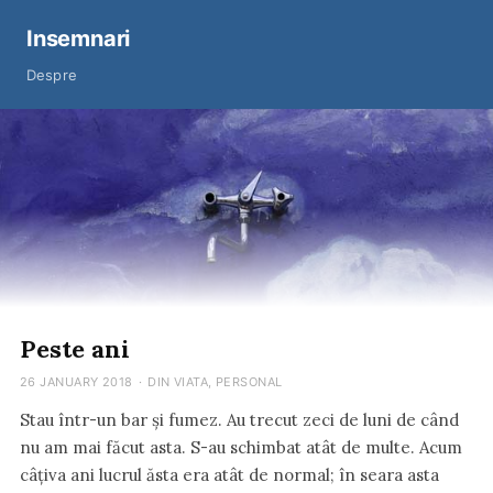
Insemnari
Despre
Peste ani
26 JANUARY 2018
·
DIN VIATA
,
PERSONAL
Stau într-un bar și fumez. Au trecut zeci de luni de când
nu am mai făcut asta. S-au schimbat atât de multe. Acum
câțiva ani lucrul ăsta era atât de normal; în seara asta