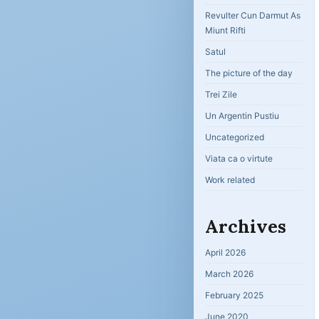
Revulter Cun Darmut As
Miunt Rifti
Satul
The picture of the day
Trei Zile
Un Argentin Pustiu
Uncategorized
Viata ca o virtute
Work related
Archives
April 2026
March 2026
February 2025
June 2020