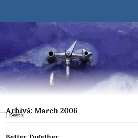
Arhivă: March 2006
Search
Better Together