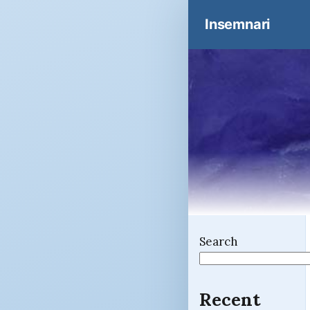
Insemnari
Search
Recent