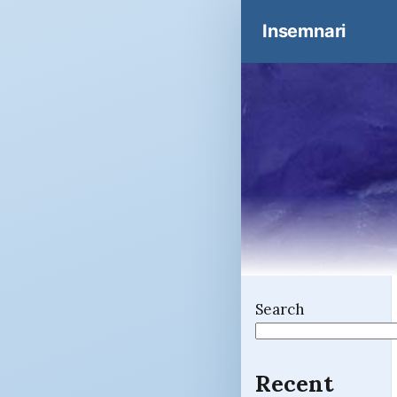
Insemnari
Search
Recent