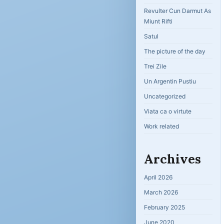
Revulter Cun Darmut As
Miunt Rifti
Satul
The picture of the day
Trei Zile
Un Argentin Pustiu
Uncategorized
Viata ca o virtute
Work related
Archives
April 2026
March 2026
February 2025
June 2020