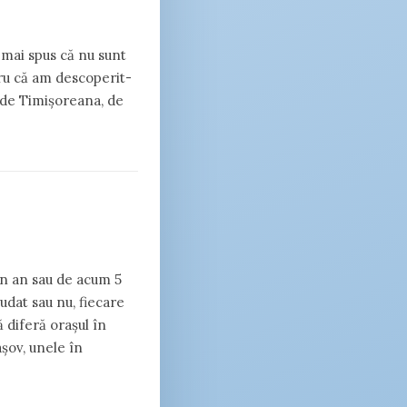
 mai spus că nu sunt
ru că am descoperit-
e de Timișoreana, de
un an sau de acum 5
udat sau nu, fiecare
ă diferă orașul în
așov, unele în