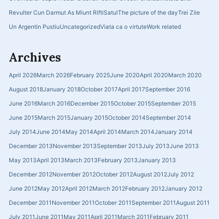
Revulter Cun Darmut As Miunt Rifti
Satul
The picture of the day
Trei Zile
Un Argentin Pustiu
Uncategorized
Viata ca o virtute
Work related
Archives
April 2026
March 2026
February 2025
June 2020
April 2020
March 2020
August 2018
January 2018
October 2017
April 2017
September 2016
June 2016
March 2016
December 2015
October 2015
September 2015
June 2015
March 2015
January 2015
October 2014
September 2014
July 2014
June 2014
May 2014
April 2014
March 2014
January 2014
December 2013
November 2013
September 2013
July 2013
June 2013
May 2013
April 2013
March 2013
February 2013
January 2013
December 2012
November 2012
October 2012
August 2012
July 2012
June 2012
May 2012
April 2012
March 2012
February 2012
January 2012
December 2011
November 2011
October 2011
September 2011
August 2011
July 2011
June 2011
May 2011
April 2011
March 2011
February 2011