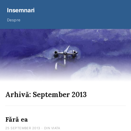
Insemnari
Despre
Arhivă: September 2013
Fără ea
25 SEPTEMBER 2013
·
DIN VIATA