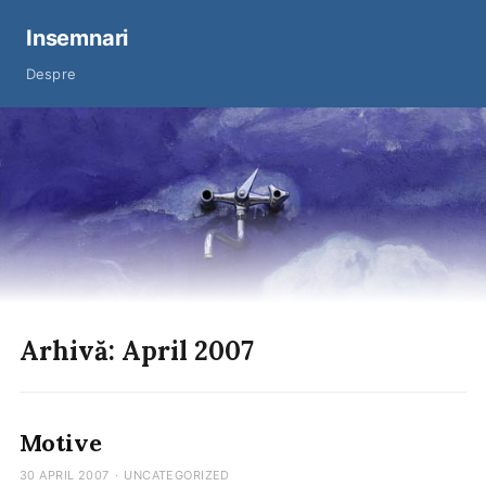
Insemnari
Despre
Arhivă: April 2007
Motive
30 APRIL 2007
·
UNCATEGORIZED