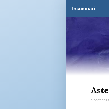
Insemnari
Aste
8 OCTOBER 