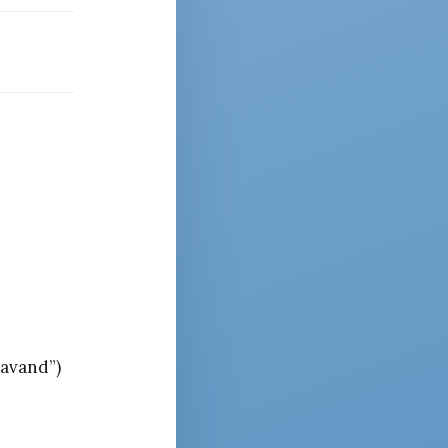
 avand”)