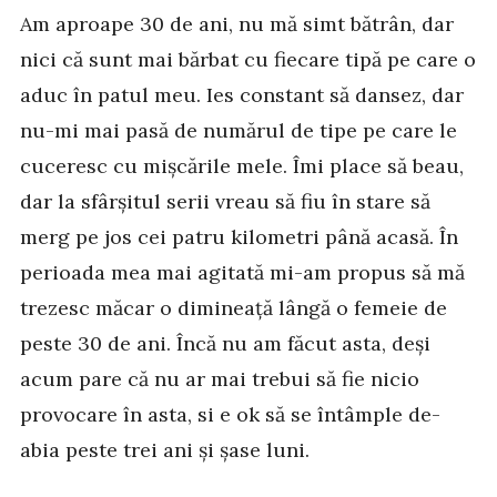
Am aproape 30 de ani, nu mă simt bătrân, dar
nici că sunt mai bărbat cu fiecare tipă pe care o
aduc în patul meu. Ies constant să dansez, dar
nu-mi mai pasă de numărul de tipe pe care le
cuceresc cu mișcările mele. Îmi place să beau,
dar la sfârșitul serii vreau să fiu în stare să
merg pe jos cei patru kilometri până acasă. În
perioada mea mai agitată mi-am propus să mă
trezesc măcar o dimineață lângă o femeie de
peste 30 de ani. Încă nu am făcut asta, deși
acum pare că nu ar mai trebui să fie nicio
provocare în asta, si e ok să se întâmple de-
abia peste trei ani și șase luni.