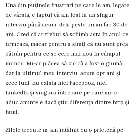
Una din puținele frustrări pe care le am, legate
de vârstă, e faptul că am fost la un singur
interviu până acum, deși peste un an fac 30 de
ani. Cred că ar trebui să schimb asta în anul ce
urmează, măcar pentru a simți că nu sunt prea
bătrân pentru ce se cere mai nou în câmpul
muncii. Mi-ar plăcea să zic că a fost o glumă,
dar la ultimul meu interviu, acum opt ani și
zece luni, nu exista nici Facebook, nici
LinkedIn și singura întrebare pe care mi-o
aduc aminte e dacă știu diferența dintre http și
html.
Zilele trecute m-am întâlnit cu o prietenă pe