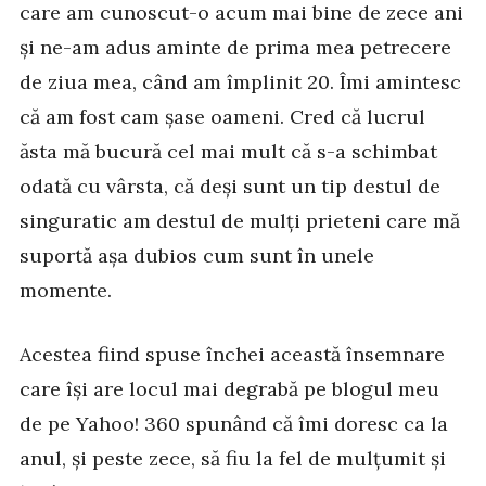
care am cunoscut-o acum mai bine de zece ani
și ne-am adus aminte de prima mea petrecere
de ziua mea, când am împlinit 20. Îmi amintesc
că am fost cam șase oameni. Cred că lucrul
ăsta mă bucură cel mai mult că s-a schimbat
odată cu vârsta, că deși sunt un tip destul de
singuratic am destul de mulți prieteni care mă
suportă așa dubios cum sunt în unele
momente.
Acestea fiind spuse închei această însemnare
care își are locul mai degrabă pe blogul meu
de pe Yahoo! 360 spunând că îmi doresc ca la
anul, și peste zece, să fiu la fel de mulțumit și