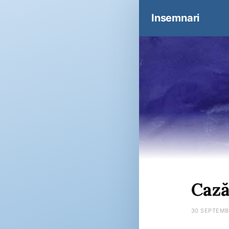
Insemnari
Cază
30 SEPTEMB