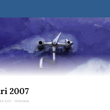
ri 2007
ER 2007
·
PERSONAL