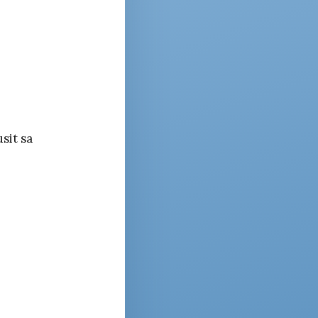
sit sa