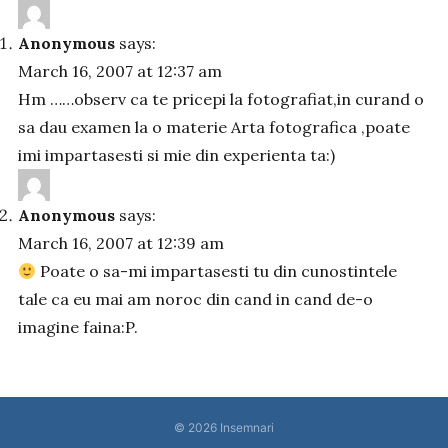
Anonymous
says:
March 16, 2007 at 12:37 am
Hm ……observ ca te pricepi la fotografiat,in curand o
sa dau examen la o materie Arta fotografica ,poate
imi impartasesti si mie din experienta ta:)
Anonymous
says:
March 16, 2007 at 12:39 am
Poate o sa-mi impartasesti tu din cunostintele
tale ca eu mai am noroc din cand in cand de-o
imagine faina:P.
© 2026
Insemnari