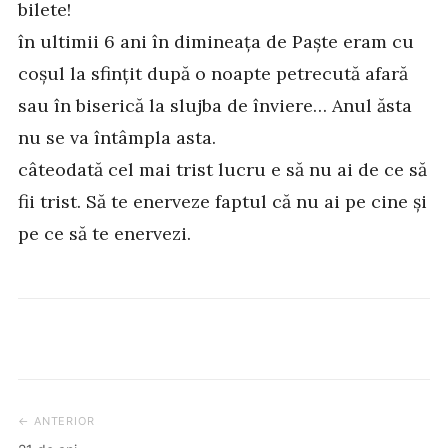
bilete!
în ultimii 6 ani în dimineața de Paște eram cu
coșul la sfințit după o noapte petrecută afară
sau în biserică la slujba de înviere… Anul ăsta
nu se va întâmpla asta.
câteodată cel mai trist lucru e să nu ai de ce să
fii trist. Să te enerveze faptul că nu ai pe cine și
pe ce să te enervezi.
← ANTERIOR
Post