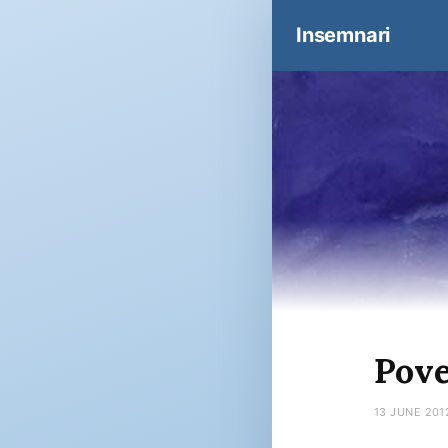
Insemnari
Pove
13 JUNE 201