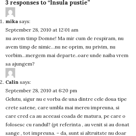
3 responses to “Insula pustie”
mika
says:
September 28, 2010 at 12:01 am
nu avem timp Domne! Ma mir cum de respiram, nu
avem timp de nimic…nu ne oprim, nu privim, nu
vorbim…mergem mai departe..oare unde naiba vrem
sa ajungem?
Calin
says:
September 28, 2010 at 6:20 pm
Gelutu, sigur nu e vorba de una dintre cele doua tipe
crete satene, care umbla mai mereu impreuna, si
care cred ca au aceeasi coada de matura, pe care o
folosesc cu randul? (pt referinta , au venit si au donat
sange , tot impreuna. – da, sunt si altruitste nu doar