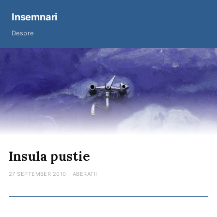
Insemnari
Despre
Insula pustie
27 SEPTEMBER 2010
·
ABERATII