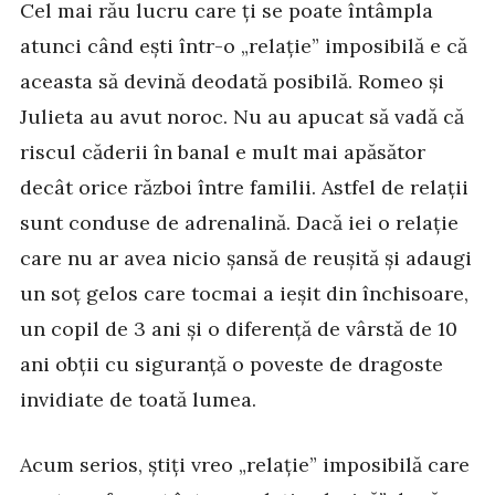
Cel mai rău lucru care ți se poate întâmpla
atunci când ești într-o „relație” imposibilă e că
aceasta să devină deodată posibilă. Romeo și
Julieta au avut noroc. Nu au apucat să vadă că
riscul căderii în banal e mult mai apăsător
decât orice război între familii. Astfel de relații
sunt conduse de adrenalină. Dacă iei o relație
care nu ar avea nicio șansă de reușită și adaugi
un soț gelos care tocmai a ieșit din închisoare,
un copil de 3 ani și o diferență de vârstă de 10
ani obții cu siguranță o poveste de dragoste
invidiate de toată lumea.
Acum serios, știți vreo „relație” imposibilă care