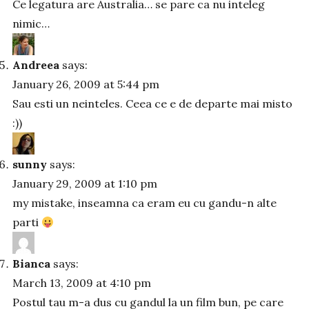
Ce legatura are Australia… se pare ca nu inteleg
nimic…
Andreea
says:
January 26, 2009 at 5:44 pm
Sau esti un neinteles. Ceea ce e de departe mai misto
:))
sunny
says:
January 29, 2009 at 1:10 pm
my mistake, inseamna ca eram eu cu gandu-n alte
parti
Bianca
says:
March 13, 2009 at 4:10 pm
Postul tau m-a dus cu gandul la un film bun, pe care