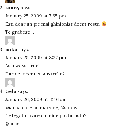
sunny
says:
January 25, 2009 at 7:35 pm
Esti doar un pic mai ghinionist decat restu’
Te grabesti…
mika
says:
January 25, 2009 at 8:37 pm
As always True!
Dar ce facem cu Australia?
Gelu
says:
January 26, 2009 at 3:46 am
@iarna care nu mai vine, @sunny
Ce legatura are cu mine postul asta?
@mika,