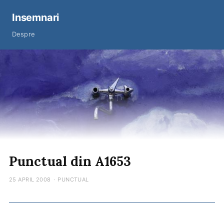
Insemnari
Despre
Punctual din A1653
25 APRIL 2008
·
PUNCTUAL