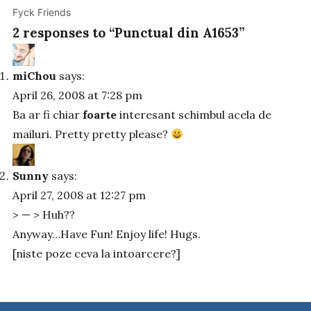
Fyck Friends
2 responses to “Punctual din A1653”
miChou
says:
April 26, 2008 at 7:28 pm
Ba ar fi chiar
foarte
interesant schimbul acela de
mailuri. Pretty pretty please?
Sunny
says:
April 27, 2008 at 12:27 pm
> — > Huh??
Anyway…Have Fun! Enjoy life! Hugs.
[niste poze ceva la intoarcere?]