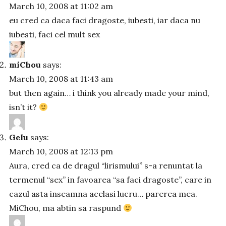
March 10, 2008 at 11:02 am
eu cred ca daca faci dragoste, iubesti, iar daca nu
iubesti, faci cel mult sex
miChou
says:
March 10, 2008 at 11:43 am
but then again… i think you already made your mind,
isn’t it?
Gelu
says:
March 10, 2008 at 12:13 pm
Aura, cred ca de dragul “lirismului” s-a renuntat la
termenul “sex” in favoarea “sa faci dragoste”, care in
cazul asta inseamna acelasi lucru… parerea mea.
MiChou, ma abtin sa raspund