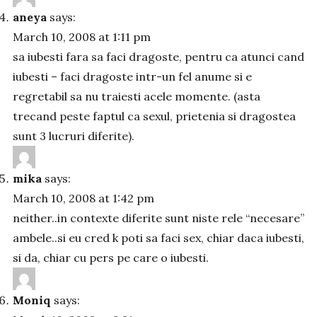
aneya
says:
March 10, 2008 at 1:11 pm
sa iubesti fara sa faci dragoste, pentru ca atunci cand
iubesti – faci dragoste intr-un fel anume si e
regretabil sa nu traiesti acele momente. (asta
trecand peste faptul ca sexul, prietenia si dragostea
sunt 3 lucruri diferite).
mika
says:
March 10, 2008 at 1:42 pm
neither..in contexte diferite sunt niste rele “necesare”
ambele..si eu cred k poti sa faci sex, chiar daca iubesti,
si da, chiar cu pers pe care o iubesti.
Moniq
says: