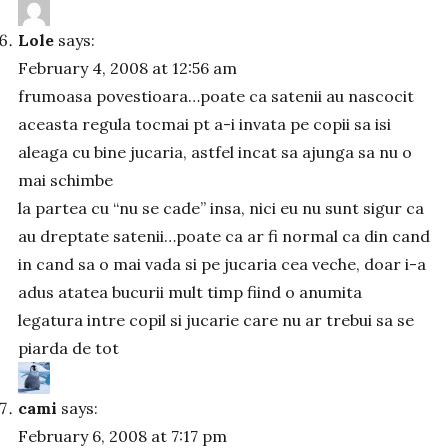
Lole
says:
February 4, 2008 at 12:56 am
frumoasa povestioara…poate ca satenii au nascocit
aceasta regula tocmai pt a-i invata pe copii sa isi
aleaga cu bine jucaria, astfel incat sa ajunga sa nu o
mai schimbe
la partea cu “nu se cade” insa, nici eu nu sunt sigur ca
au dreptate satenii…poate ca ar fi normal ca din cand
in cand sa o mai vada si pe jucaria cea veche, doar i-a
adus atatea bucurii mult timp fiind o anumita
legatura intre copil si jucarie care nu ar trebui sa se
piarda de tot
cami
says:
February 6, 2008 at 7:17 pm