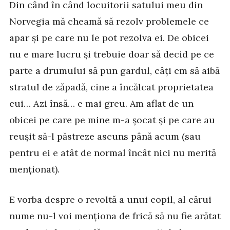
Din când în când locuitorii satului meu din
Norvegia mă cheamă să rezolv problemele ce
apar și pe care nu le pot rezolva ei. De obicei
nu e mare lucru și trebuie doar să decid pe ce
parte a drumului să pun gardul, câți cm să aibă
stratul de zăpadă, cine a încălcat proprietatea
cui… Azi însă… e mai greu. Am aflat de un
obicei pe care pe mine m-a șocat și pe care au
reușit să-l păstreze ascuns până acum (sau
pentru ei e atât de normal încât nici nu merită
menționat).
E vorba despre o revoltă a unui copil, al cărui
nume nu-l voi menționa de frică să nu fie arătat