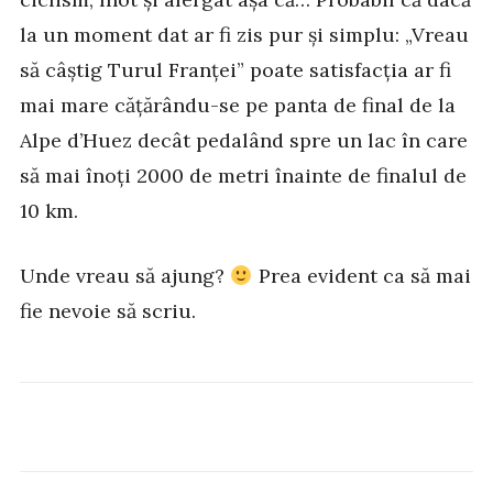
la un moment dat ar fi zis pur și simplu: „Vreau
să câștig Turul Franței” poate satisfacția ar fi
mai mare cățărându-se pe panta de final de la
Alpe d’Huez decât pedalând spre un lac în care
să mai înoți 2000 de metri înainte de finalul de
10 km.
Unde vreau să ajung?
Prea evident ca să mai
fie nevoie să scriu.