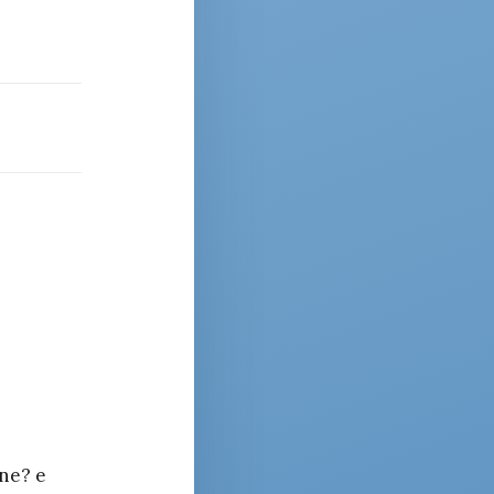
ane? e