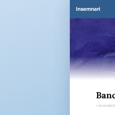
Insemnari
Banc
1 NOVEMBER