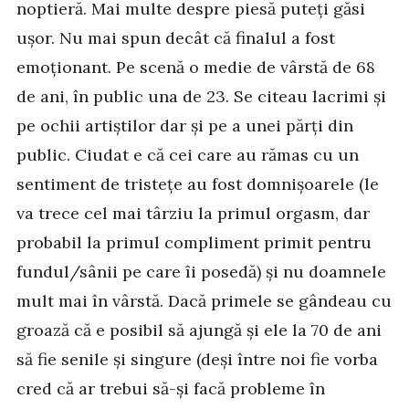
noptieră. Mai multe despre piesă puteți găsi
ușor. Nu mai spun decât că finalul a fost
emoționant. Pe scenă o medie de vârstă de 68
de ani, în public una de 23. Se citeau lacrimi și
pe ochii artiștilor dar și pe a unei părți din
public. Ciudat e că cei care au rămas cu un
sentiment de tristețe au fost domnișoarele (le
va trece cel mai târziu la primul orgasm, dar
probabil la primul compliment primit pentru
fundul/sânii pe care îi posedă) și nu doamnele
mult mai în vârstă. Dacă primele se gândeau cu
groază că e posibil să ajungă și ele la 70 de ani
să fie senile și singure (deși între noi fie vorba
cred că ar trebui să-și facă probleme în