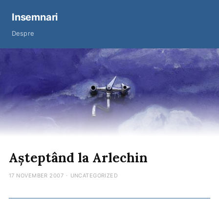
Insemnari
Despre
Așteptând la Arlechin
17 NOVEMBER 2007
·
UNCATEGORIZED