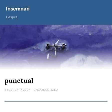
Insemnari
Despre
punctual
6 FEBRUARY 2007
·
UNCATEGORIZED