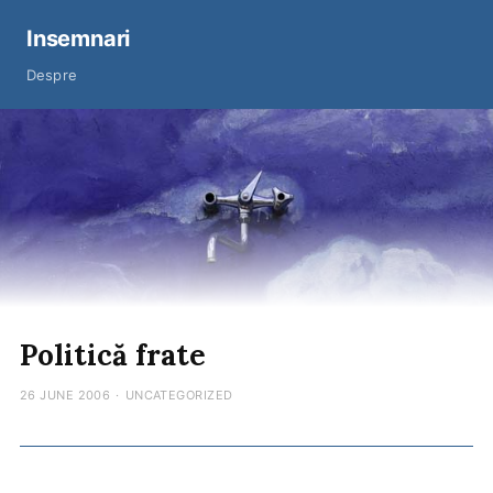
Insemnari
Despre
Politică frate
26 JUNE 2006
·
UNCATEGORIZED