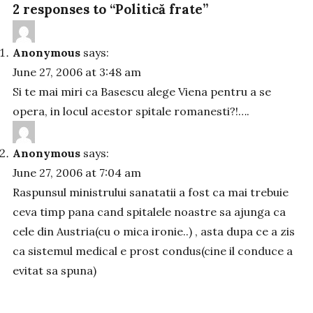
2 responses to “Politică frate”
Anonymous
says:
June 27, 2006 at 3:48 am
Si te mai miri ca Basescu alege Viena pentru a se
opera, in locul acestor spitale romanesti?!….
Anonymous
says:
June 27, 2006 at 7:04 am
Raspunsul ministrului sanatatii a fost ca mai trebuie
ceva timp pana cand spitalele noastre sa ajunga ca
cele din Austria(cu o mica ironie..) , asta dupa ce a zis
ca sistemul medical e prost condus(cine il conduce a
evitat sa spuna)