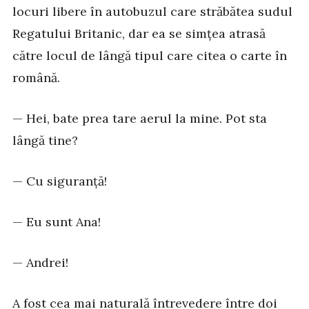
locuri libere în autobuzul care străbătea sudul
Regatului Britanic, dar ea se simțea atrasă
către locul de lângă tipul care citea o carte în
română.
— Hei, bate prea tare aerul la mine. Pot sta
lângă tine?
— Cu siguranță!
— Eu sunt Ana!
— Andrei!
A fost cea mai naturală întrevedere între doi