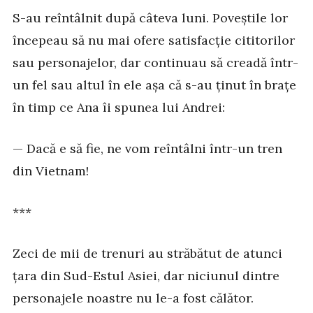
S-au reîntâlnit după câteva luni. Poveștile lor
începeau să nu mai ofere satisfacție cititorilor
sau personajelor, dar continuau să creadă într-
un fel sau altul în ele așa că s-au ținut în brațe
în timp ce Ana îi spunea lui Andrei:
— Dacă e să fie, ne vom reîntâlni într-un tren
din Vietnam!
***
Zeci de mii de trenuri au străbătut de atunci
țara din Sud-Estul Asiei, dar niciunul dintre
personajele noastre nu le-a fost călător.