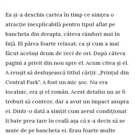
Ea și-a deschis cartea în timp ce simțea o
atracție inexplicabilă pentru tipul aflat pe
bancheta din dreapta, câteva rânduri mai în
față. El părea foarte relaxat, ca și cum a mai
făcut același drum de zeci de ori. După câteva
pagini a privit din nou spre el. Acum citea și el.
A reușit să deslușească titlul cărții: „Prințul din
Central Park”. A fost un mic șoc. Nu era
localnic, era și el român. Acest detaliu nu ar fi
trebuit să conteze, dar a avut un impact asupra
ei. Dintr-o dată a simțit cum aerul condiționat
îi bate prea tare în ceafă așa că s-a decis să se
mute de pe bancheta ei. Erau foarte multe