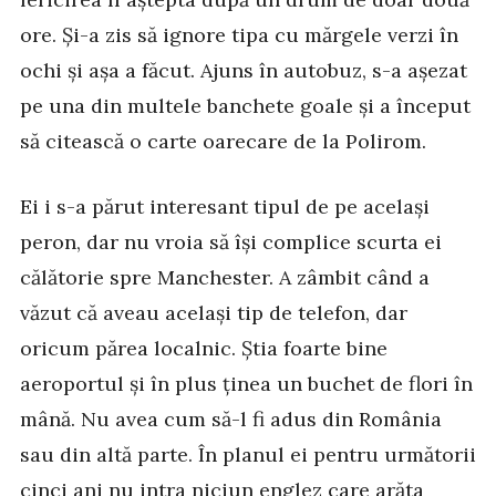
ore. Și-a zis să ignore tipa cu mărgele verzi în
ochi și așa a făcut. Ajuns în autobuz, s-a așezat
pe una din multele banchete goale și a început
să citească o carte oarecare de la Polirom.
Ei i s-a părut interesant tipul de pe același
peron, dar nu vroia să își complice scurta ei
călătorie spre Manchester. A zâmbit când a
văzut că aveau același tip de telefon, dar
oricum părea localnic. Știa foarte bine
aeroportul și în plus ținea un buchet de flori în
mână. Nu avea cum să-l fi adus din România
sau din altă parte. În planul ei pentru următorii
cinci ani nu intra niciun englez care arăta