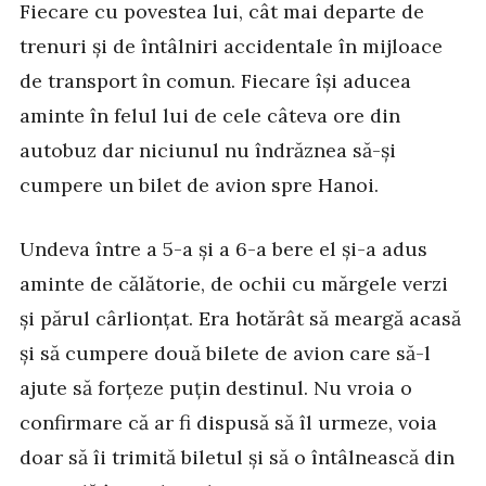
Fiecare cu povestea lui, cât mai departe de
trenuri și de întâlniri accidentale în mijloace
de transport în comun. Fiecare își aducea
aminte în felul lui de cele câteva ore din
autobuz dar niciunul nu îndrăznea să-și
cumpere un bilet de avion spre Hanoi.
Undeva între a 5-a și a 6-a bere el și-a adus
aminte de călătorie, de ochii cu mărgele verzi
și părul cârlionțat. Era hotărât să meargă acasă
și să cumpere două bilete de avion care să-l
ajute să forțeze puțin destinul. Nu vroia o
confirmare că ar fi dispusă să îl urmeze, voia
doar să îi trimită biletul și să o întâlnească din