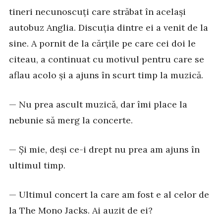
tineri necunoscuți care străbat în același
autobuz Anglia. Discuția dintre ei a venit de la
sine. A pornit de la cărțile pe care cei doi le
citeau, a continuat cu motivul pentru care se
aflau acolo și a ajuns în scurt timp la muzică.
— Nu prea ascult muzică, dar îmi place la
nebunie să merg la concerte.
— Și mie, deși ce-i drept nu prea am ajuns în
ultimul timp.
— Ultimul concert la care am fost e al celor de
la The Mono Jacks. Ai auzit de ei?