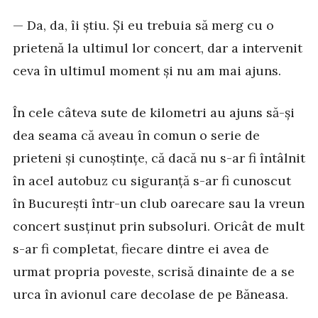
— Da, da, îi știu. Și eu trebuia să merg cu o
prietenă la ultimul lor concert, dar a intervenit
ceva în ultimul moment și nu am mai ajuns.
În cele câteva sute de kilometri au ajuns să-și
dea seama că aveau în comun o serie de
prieteni și cunoștințe, că dacă nu s-ar fi întâlnit
în acel autobuz cu siguranță s-ar fi cunoscut
în București într-un club oarecare sau la vreun
concert susținut prin subsoluri. Oricât de mult
s-ar fi completat, fiecare dintre ei avea de
urmat propria poveste, scrisă dinainte de a se
urca în avionul care decolase de pe Băneasa.