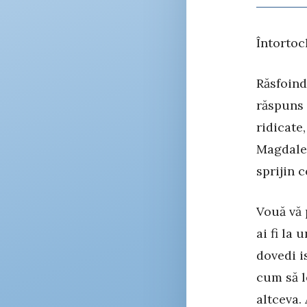
Întortoc
Răsfoind
răspuns 
ridicate
Magdalen
sprijin 
Vouă vă 
ai fi la
dovedi i
cum să l
altceva.