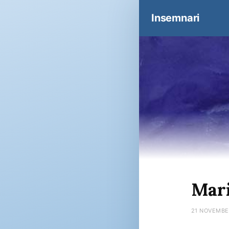
Insemnari
Mari
21 NOVEMBE