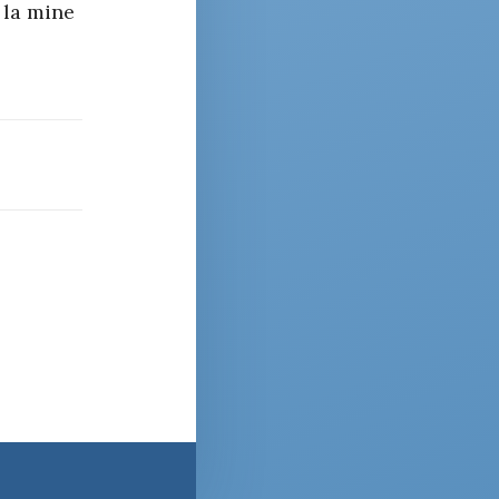
e la mine