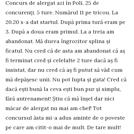
Concurs de alergat azi în Poli. 25 de
concurenți. 5 ture. Numărul 11 pe tricou. La
20.20 s-a dat startul. După prima tură eram pe
3. După a doua eram primul. La a treia am
abandonat. Mă durea îngrozitor splina și
ficatul. Nu cred că de asta am abandonat că aș
fi terminat cred și celelalte 2 ture dacă aș fi
insistat, dar nu cred că aș fi putut să văd cum
mă depășesc unii. Nu pot lupta și gata! Cred că
dacă ești bună la ceva ești bun pur și simplu,
fără antrenament! Știu că mă înșel dar nici
măcar de alergat nu mai am chef! Tot
concursul ăsta mi-a adus aminte de o poveste
pe care am citit-o mai de mult. De tare mult!